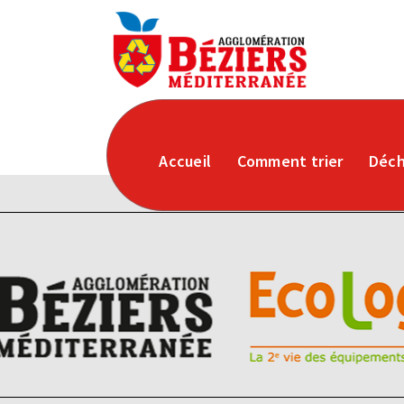
Accueil
Comment trier
Déch