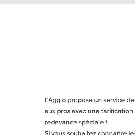
L’Agglo propose un service d
aux pros avec une tarification d
redevance spéciale !
Si vous souhaitez connaître les