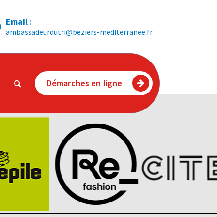
Email :
ambassadeurdutri@beziers-mediterranee.fr
Démarches en ligne