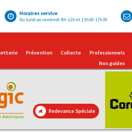
Horaires service
Du lundi au vendredi: 8h-12h et 13h30-17h30
etterie
Prévention
Collecte
Professionnels
Nos guides
Redevance Spéciale
Redevance Spéciale