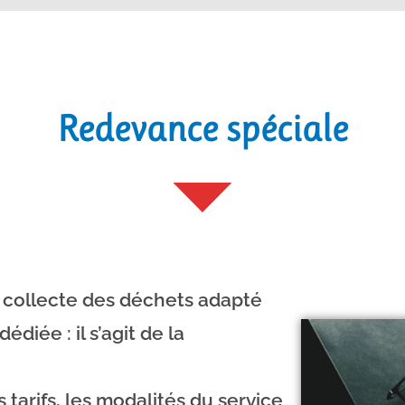
Redevance spéciale
e collecte des déchets adapté
édiée : il s’agit de la
 tarifs, les modalités du service