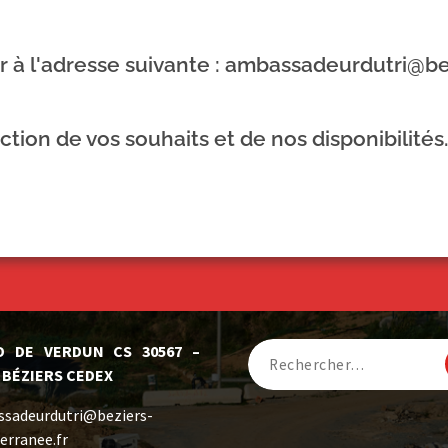
r à l'adresse suivante : ambassadeurdutri@be
tion de vos souhaits et de nos disponibilités.
D DE VERDUN CS 30567 –
 BÉZIERS CEDEX
sadeurdutri@beziers-
erranee.fr