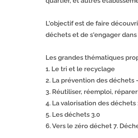
quartier, et autres établisseme
L'objectif est de faire découvr
déchets et de s'engager dans
Les grandes thématiques pro
1. Le tri et le recyclage
2. La prévention des déchets -
3. Réutiliser, réemploi, répar
4. La valorisation des déchets
5. Les déchets 3.0
6. Vers le zéro déchet 7. Déche