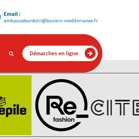
Email :
ambassadeurdutri@beziers-mediterranee.fr
Démarches en ligne
ic