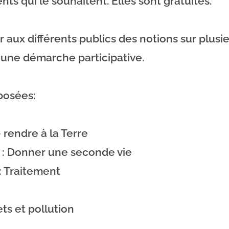
nts qui le souhaitent. Elles sont gratuites.
ir aux différents publics des notions sur plus
 une démarche participative.
posées:
 rendre à la Terre
er : Donner une seconde vie
 : Traitement
ts et pollution