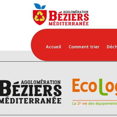
Accueil
Comment trier
Déch
J