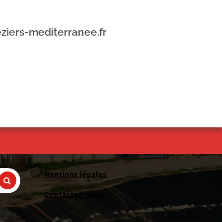
ziers-mediterranee.fr
Mentions légales
Contactez-nous