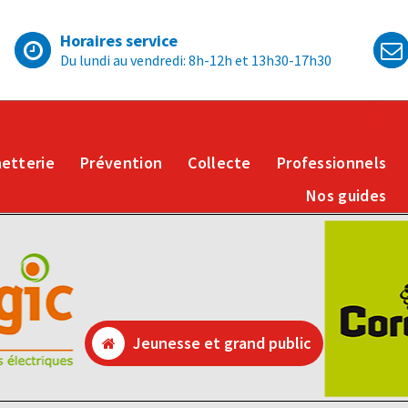
Horaires service
Du lundi au vendredi: 8h-12h et 13h30-17h30
etterie
Prévention
Collecte
Professionnels
Nos guides
eunesse et grand publ
Jeunesse et grand public