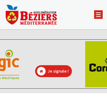
Je signale !
Je signale !