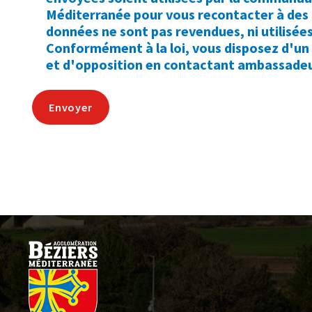
Méditerranée pour vous recontacter à des
données ne sont pas revendues, ni utilisé
Conformément à la loi, vous disposez d'un d
et d'opposition en contactant ambassade