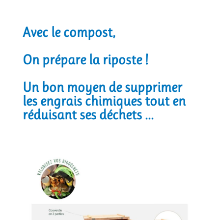
Avec le compost,
On prépare la riposte !
Un bon moyen de supprimer
les engrais chimiques tout en
réduisant ses déchets ...