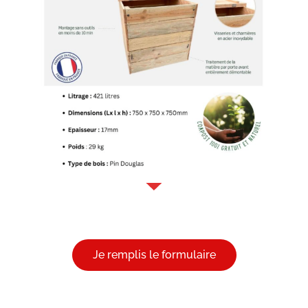
Je remplis le formulaire